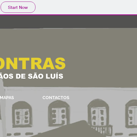
Start Now
ONTRAS
ÃOS DE SÃO LUÍS
MAPAS
CONTACTOS